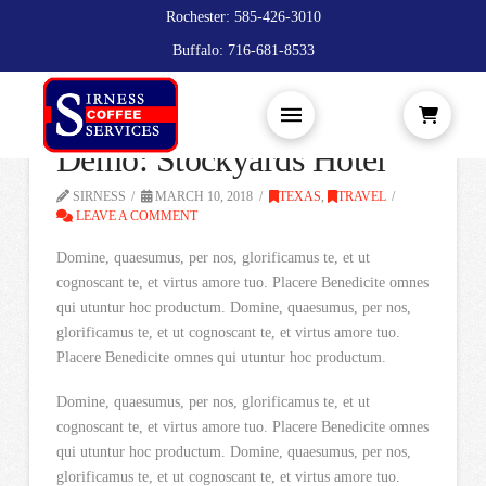
Rochester: 585-426-3010
Buffalo: 716-681-8533
Demo: Stockyards Hotel
SIRNESS
MARCH 10, 2018
TEXAS
,
TRAVEL
LEAVE A COMMENT
Domine, quaesumus, per nos, glorificamus te, et ut
cognoscant te, et virtus amore tuo. Placere Benedicite omnes
qui utuntur hoc productum. Domine, quaesumus, per nos,
glorificamus te, et ut cognoscant te, et virtus amore tuo.
Placere Benedicite omnes qui utuntur hoc productum.
Domine, quaesumus, per nos, glorificamus te, et ut
cognoscant te, et virtus amore tuo. Placere Benedicite omnes
qui utuntur hoc productum. Domine, quaesumus, per nos,
glorificamus te, et ut cognoscant te, et virtus amore tuo.