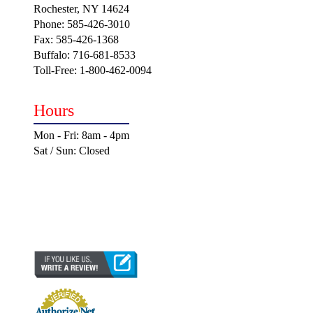
Rochester, NY 14624
Phone: 585-426-3010
Fax: 585-426-1368
Buffalo: 716-681-8533
Toll-Free: 1-800-462-0094
Hours
Mon - Fri: 8am - 4pm
Sat / Sun: Closed