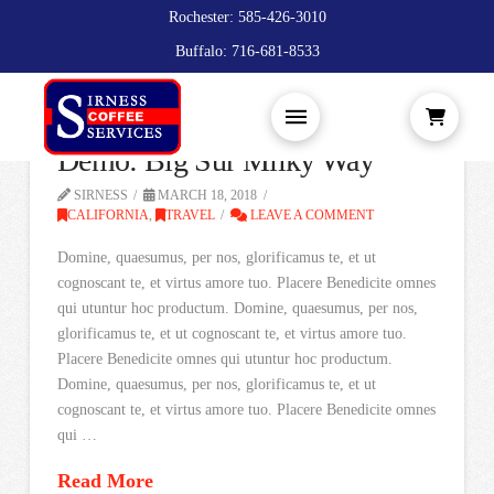
Rochester: 585-426-3010
Buffalo: 716-681-8533
Demo: Big Sur Milky Way
SIRNESS
MARCH 18, 2018
CALIFORNIA
,
TRAVEL
LEAVE A COMMENT
Domine, quaesumus, per nos, glorificamus te, et ut
cognoscant te, et virtus amore tuo. Placere Benedicite omnes
qui utuntur hoc productum. Domine, quaesumus, per nos,
glorificamus te, et ut cognoscant te, et virtus amore tuo.
Placere Benedicite omnes qui utuntur hoc productum.
Domine, quaesumus, per nos, glorificamus te, et ut
cognoscant te, et virtus amore tuo. Placere Benedicite omnes
qui …
Read More