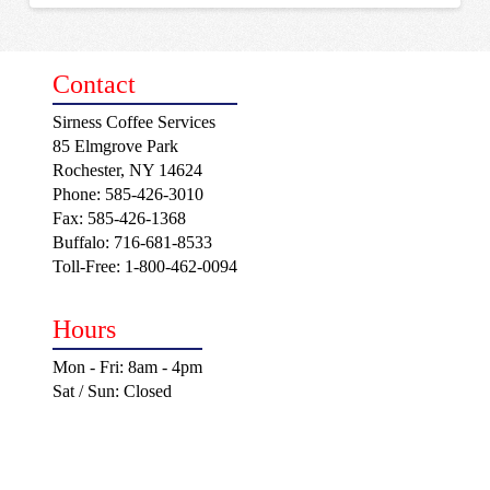
Contact
Sirness Coffee Services
85 Elmgrove Park
Rochester, NY 14624
Phone: 585-426-3010
Fax: 585-426-1368
Buffalo: 716-681-8533
Toll-Free: 1-800-462-0094
Hours
Mon - Fri: 8am - 4pm
Sat / Sun: Closed