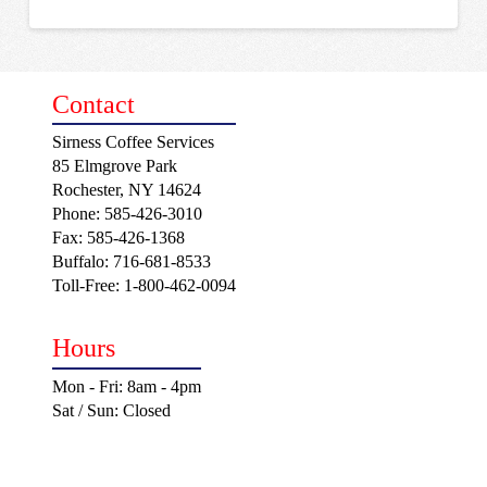
Contact
Sirness Coffee Services
85 Elmgrove Park
Rochester, NY 14624
Phone: 585-426-3010
Fax: 585-426-1368
Buffalo: 716-681-8533
Toll-Free: 1-800-462-0094
Hours
Mon - Fri: 8am - 4pm
Sat / Sun: Closed