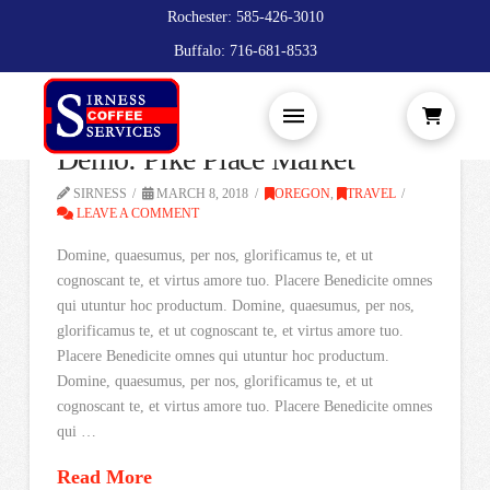
Rochester: 585-426-3010
Buffalo: 716-681-8533
Demo: Pike Place Market
SIRNESS
MARCH 8, 2018
OREGON
,
TRAVEL
LEAVE A COMMENT
Domine, quaesumus, per nos, glorificamus te, et ut
cognoscant te, et virtus amore tuo. Placere Benedicite omnes
qui utuntur hoc productum. Domine, quaesumus, per nos,
glorificamus te, et ut cognoscant te, et virtus amore tuo.
Placere Benedicite omnes qui utuntur hoc productum.
Domine, quaesumus, per nos, glorificamus te, et ut
cognoscant te, et virtus amore tuo. Placere Benedicite omnes
qui …
Read More